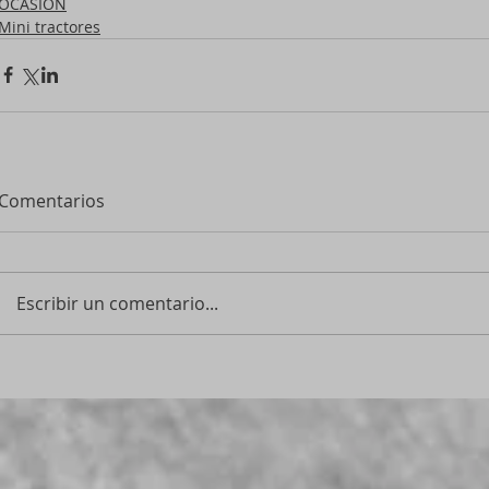
OCASION
Mini tractores
Comentarios
Escribir un comentario...