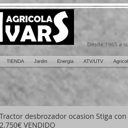
Desde 1965 a su
TIENDA
Jardin
Energia
ATV/UTV
Agrico
Tractor desbrozador ocasion Stiga con
2.750€ VENDIDO