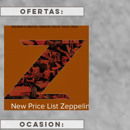
OFERTAS:
New Price List Zeppelin
Machinery 2024
OCASION: