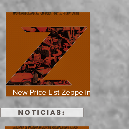
New Price List Zeppelin
Machinery 2024
NOTICIAS: