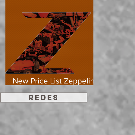
New Price List Zeppelin
Machinery 2024
REDES