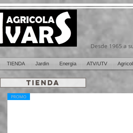
Desde 1965 a su
TIENDA
Jardin
Energia
ATV/UTV
Agrico
TIENDA
PROMO