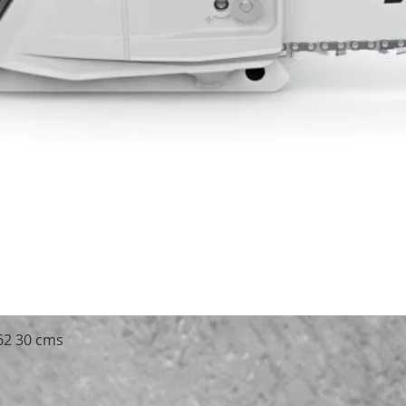
Schnellansicht
62 30 cms