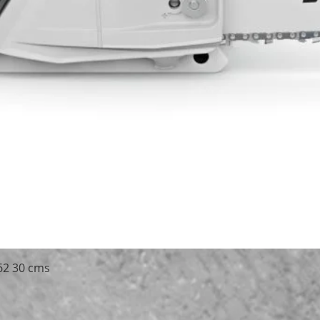
Schnellansicht
62 30 cms