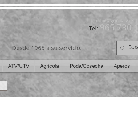
info@agricolaivars.
965 730 
Tel:
Desde 1965 a su servicio.
ATV/UTV
Agricola
Poda/Cosecha
Aperos