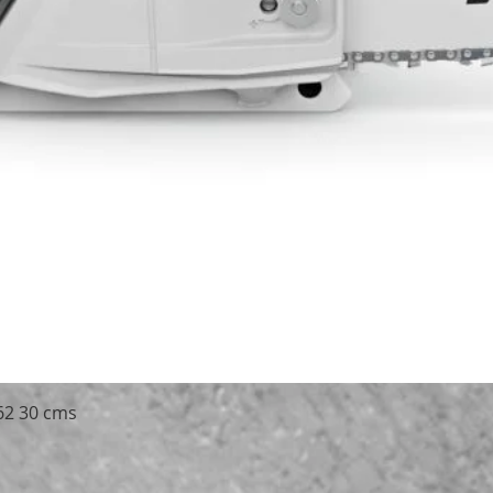
Schnellansicht
62 30 cms